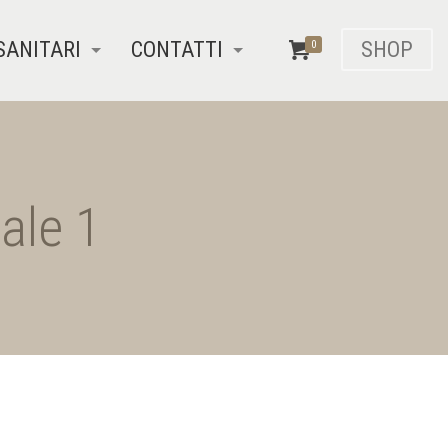
SANITARI
CONTATTI
SHOP
0
ale 1