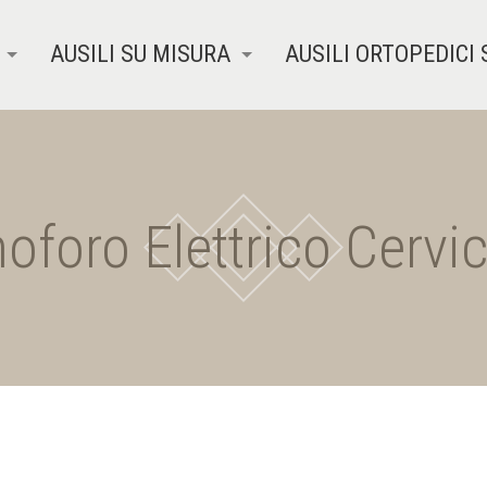
AUSILI SU MISURA
AUSILI ORTOPEDICI 
oforo Elettrico Cervic