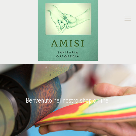
Benvenuto nel nostro shop online