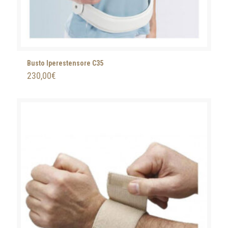
Busto Iperestensore C35
230,00
€