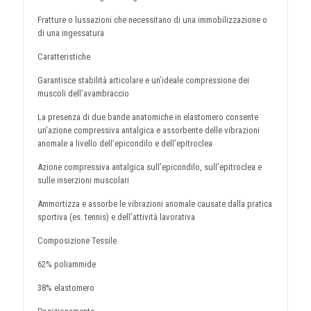
Fratture o lussazioni che necessitano di una immobilizzazione o
di una ingessatura
Caratteristiche
Garantisce stabilità articolare e un’ideale compressione dei
muscoli dell’avambraccio
La presenza di due bande anatomiche in elastomero consente
un’azione compressiva antalgica e assorbente delle vibrazioni
anomale a livello dell’epicondilo e dell’epitroclea
Azione compressiva antalgica sull’epicondilo, sull’epitroclea e
sulle inserzioni muscolari
Ammortizza e assorbe le vibrazioni anomale causate dalla pratica
sportiva (es. tennis) e dell’attività lavorativa
Composizione Tessile
62% poliammide
38% elastomero