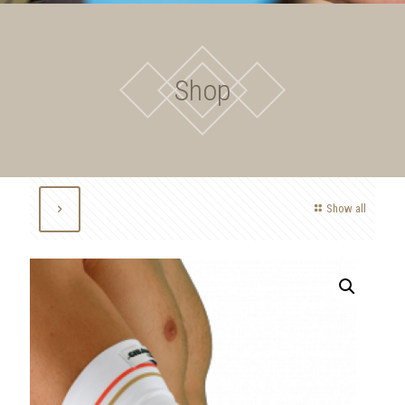
Shop
Show all