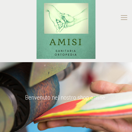
Benvenuto nel nostro shop online