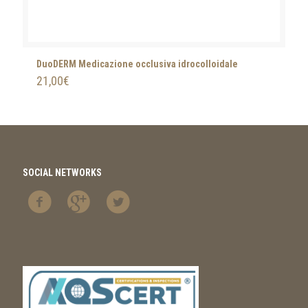
DuoDERM Medicazione occlusiva idrocolloidale
21,00
€
SOCIAL NETWORKS