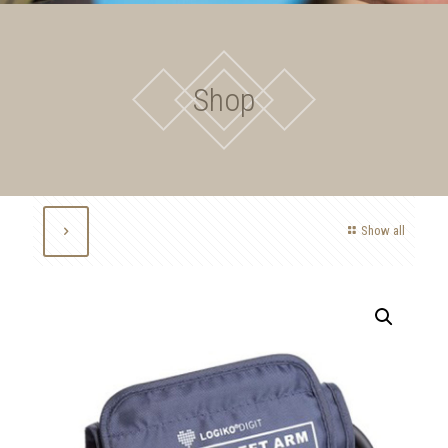
Shop
Show all