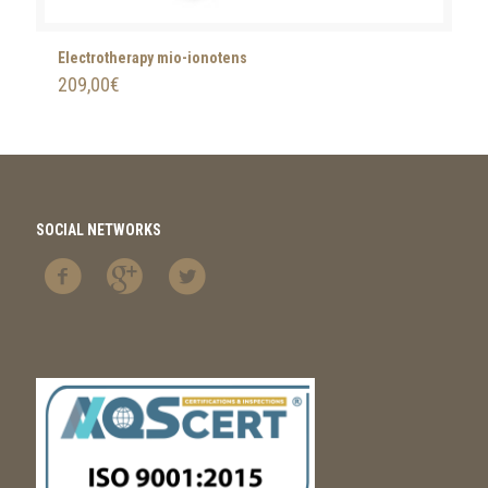
Electrotherapy mio-ionotens
209,00
€
SOCIAL NETWORKS