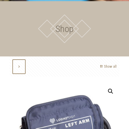
Shop
Show all