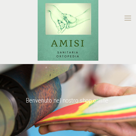
Benvenuto nel nostro shop online