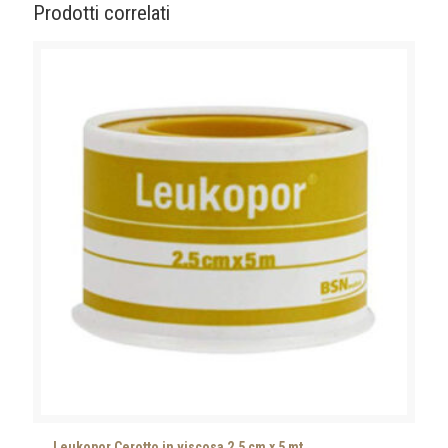
Prodotti correlati
Leukopor Cerotto in viscosa 2,5 cm x 5 mt