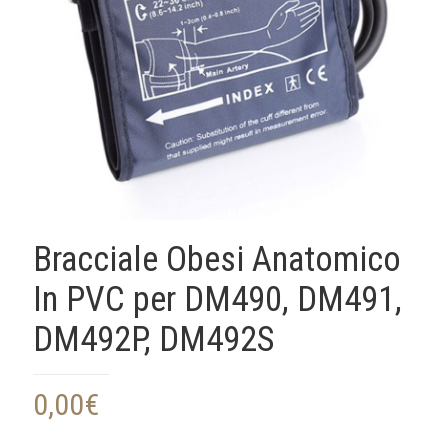
Bracciale Obesi Anatomico
In PVC per DM490, DM491,
DM492P, DM492S
0,00
€