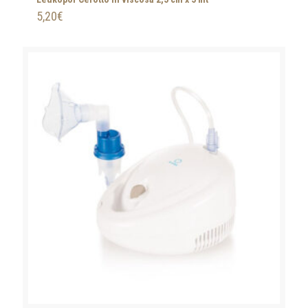
5,20
€