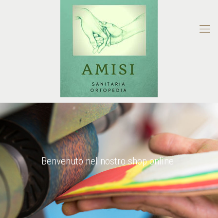
Benvenuto nel nostro shop online