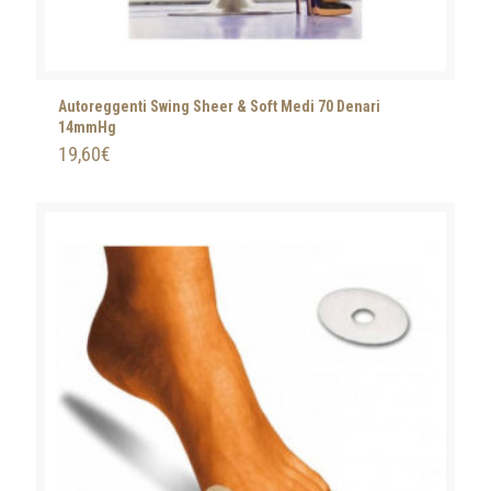
Autoreggenti Swing Sheer & Soft Medi 70 Denari
14mmHg
19,60
€