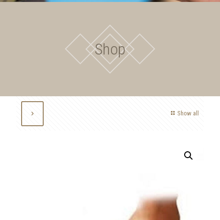
Shop
Show all