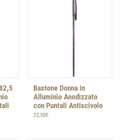
82,5
Bastone Donna in
nio
Alluminio Anodizzato
ali
con Puntali Antiscivolo
22,50
€