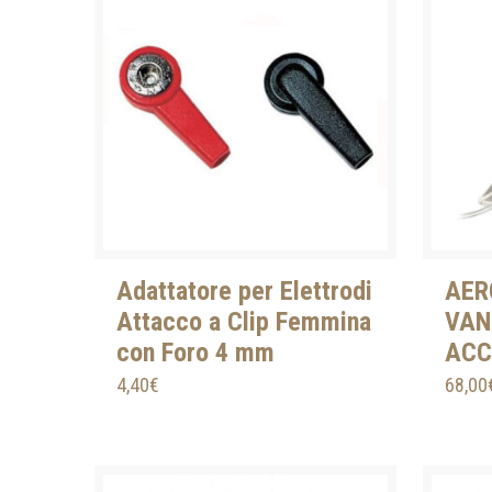
Adattatore per Elettrodi
AER
Attacco a Clip Femmina
VAN
con Foro 4 mm
ACC
4,40
€
68,00