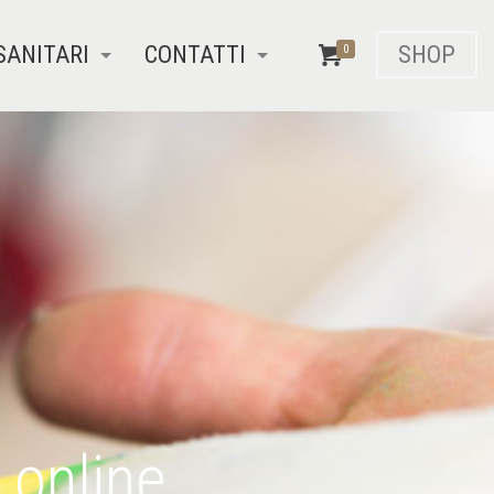
SANITARI
CONTATTI
SHOP
0
 online