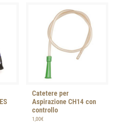
Catetere per
IES
Aspirazione CH14 con
controllo
1,00
€