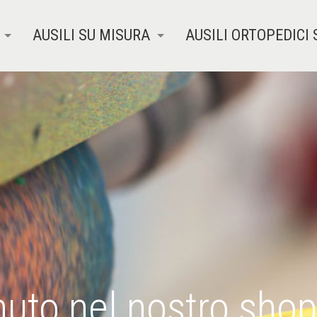
AUSILI SU MISURA
AUSILI ORTOPEDICI 
uto nel nostro shop