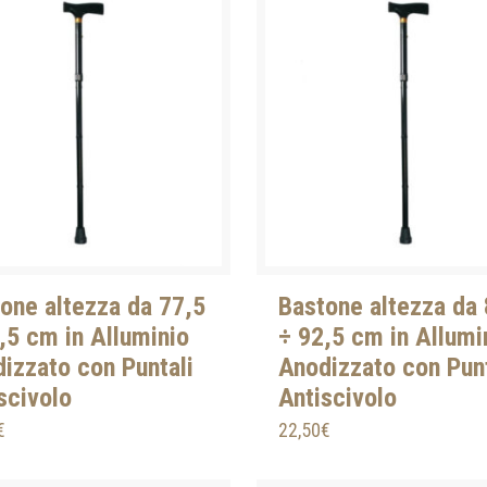
one altezza da 77,5
Bastone altezza da 
,5 cm in Alluminio
÷ 92,5 cm in Allumi
izzato con Puntali
Anodizzato con Punt
scivolo
Antiscivolo
€
22,50
€