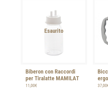
Esaurito
Biberon con Raccordi
Bicc
per Tiralatte MAMILAT
ergo
11,00
€
37,00