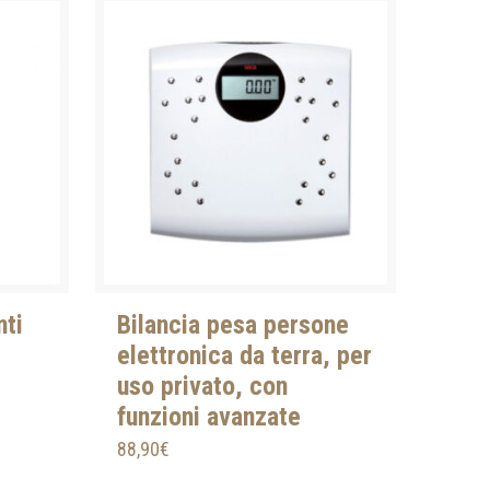
nti
Bilancia pesa persone
elettronica da terra, per
uso privato, con
funzioni avanzate
88,90
€