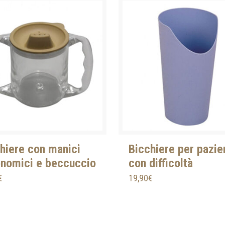
hiere con manici
Bicchiere per pazie
nomici e beccuccio
con difficoltà
€
19,90
€