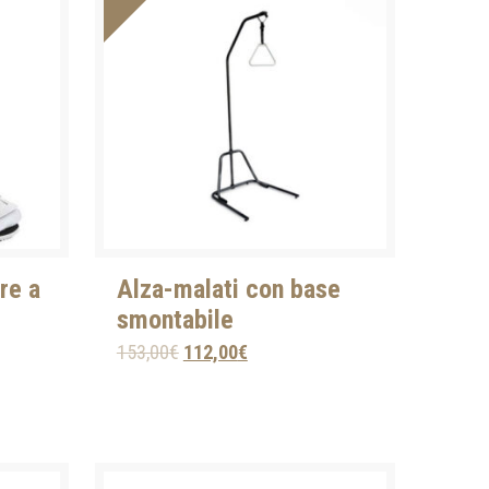
re a
Alza-malati con base
smontabile
153,00
€
112,00
€