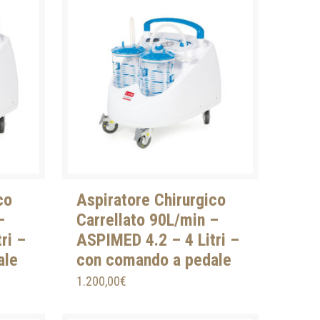
co
Aspiratore Chirurgico
–
Carrellato 90L/min –
ri –
ASPIMED 4.2 – 4 Litri –
ale
con comando a pedale
1.200,00
€