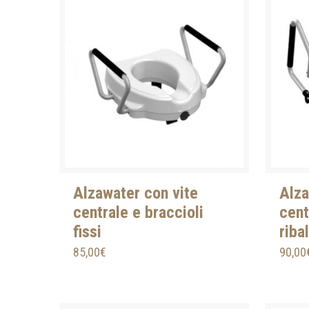
Alzawater con vite
Alza
centrale e braccioli
cent
fissi
ribal
85,00
€
90,00