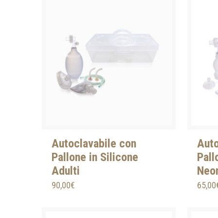
Autoclavabile con
Auto
Pallone in Silicone
Pall
Adulti
Neo
90,00
€
65,00