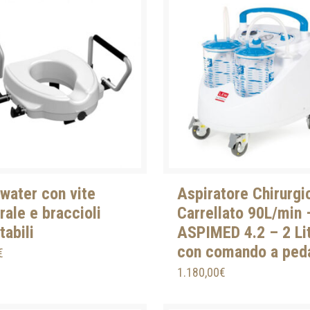
water con vite
Aspiratore Chirurgi
rale e braccioli
Carrellato 90L/min 
tabili
ASPIMED 4.2 – 2 Lit
con comando a ped
€
1.180,00
€