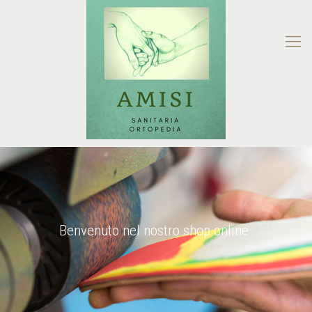
Benvenuto nel nostro shop online