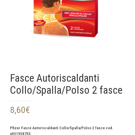
Fasce Autoriscaldanti
Collo/Spalla/Polso 2 fasce
8,60
€
Pfizer Fasce Autoriscaldanti Collo/Spalla/Polso 2 fasce cod.
a931958755