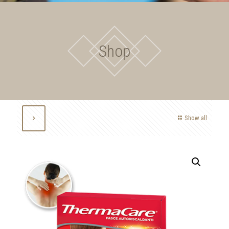
Shop
Show all