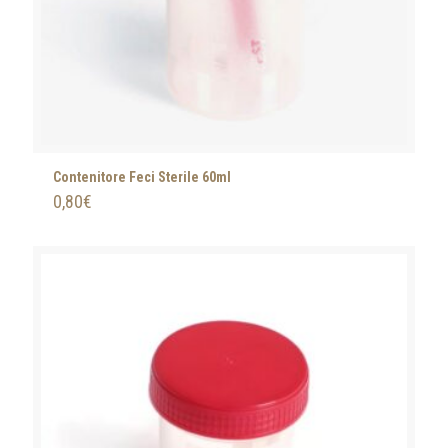
Contenitore Feci Sterile 60ml
0,80
€