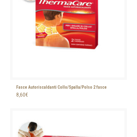
Fasce Autoriscaldanti Collo/Spalla/Polso 2 fasce
8,60
€