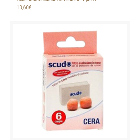
10,60
€