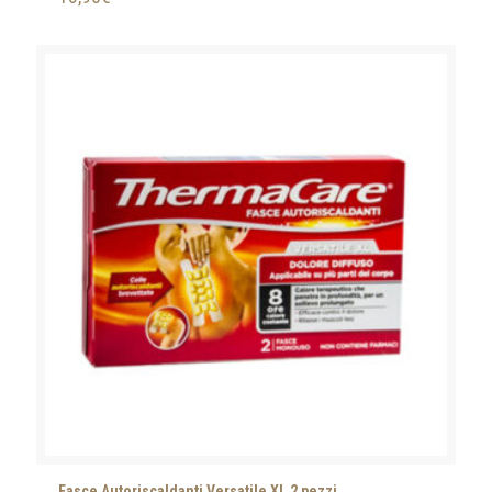
Fasce Autoriscaldanti Versatile XL 2 pezzi