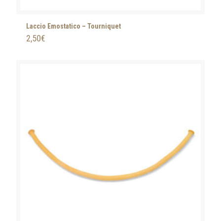
Laccio Emostatico – Tourniquet
2,50
€