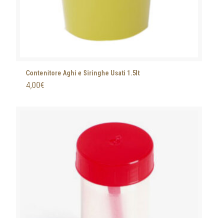
Contenitore Aghi e Siringhe Usati 1.5lt
4,00
€