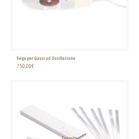
Sega per Gessi ad Oscillazione
750,00
€
Esaurito