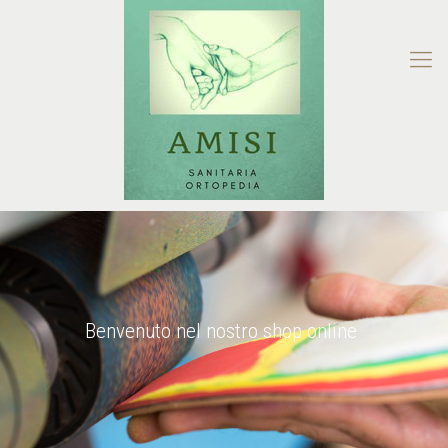
Benvenuto nel nostro shop online