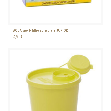
AQUA sport- filtro auricolare JUNIOR
4,90
€