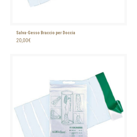
Salva-Gesso Braccio per Doccia
20,00
€