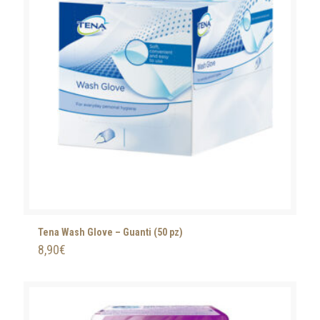
Tena Wash Glove – Guanti (50 pz)
8,90
€