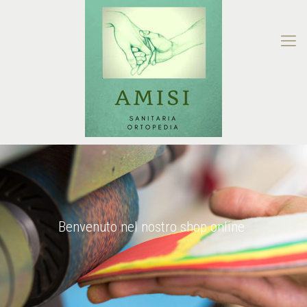
Benvenuto nel nostro shop online