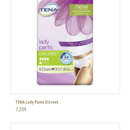
TENA Lady Pants Dicreet
7,20
€