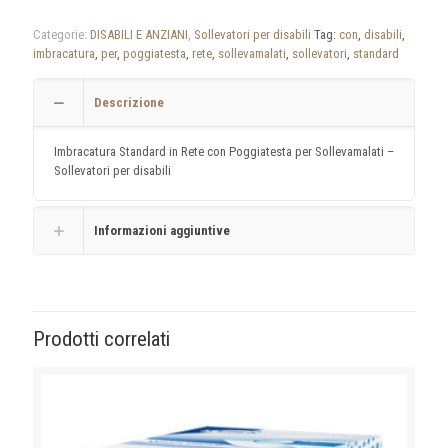
Categorie:
DISABILI E ANZIANI
,
Sollevatori per disabili
Tag:
con
,
disabili
,
imbracatura
,
per
,
poggiatesta
,
rete
,
sollevamalati
,
sollevatori
,
standard
Descrizione
Imbracatura Standard in Rete con Poggiatesta per Sollevamalati –
Sollevatori per disabili
Informazioni aggiuntive
Prodotti correlati