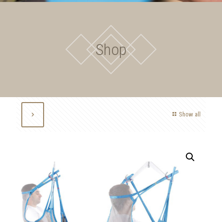
Shop
Show all