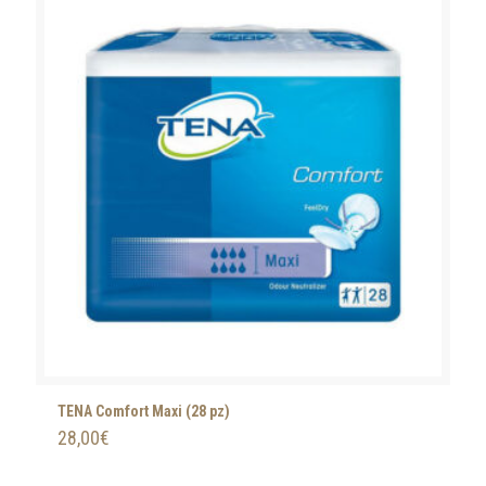
TENA Comfort Maxi (28 pz)
28,00
€