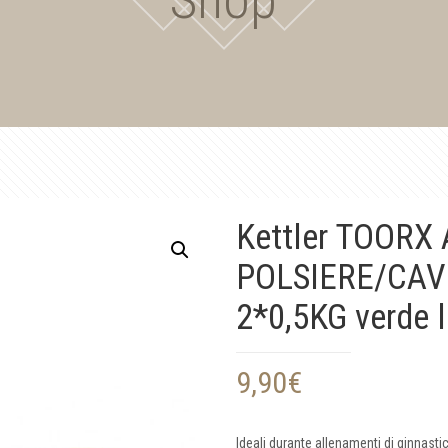
Kettler TOORX
POLSIERE/CAV
2*0,5KG verde l
9,90
€
Ideali durante allenamenti di ginnast