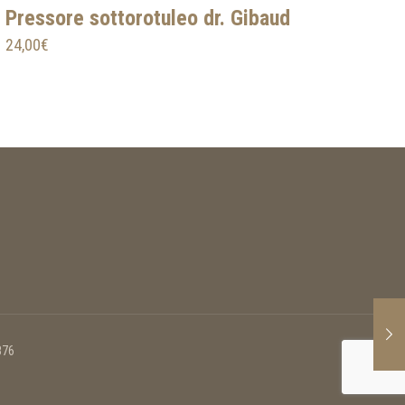
Pressore sottorotuleo dr. Gibaud
24,00
€
876