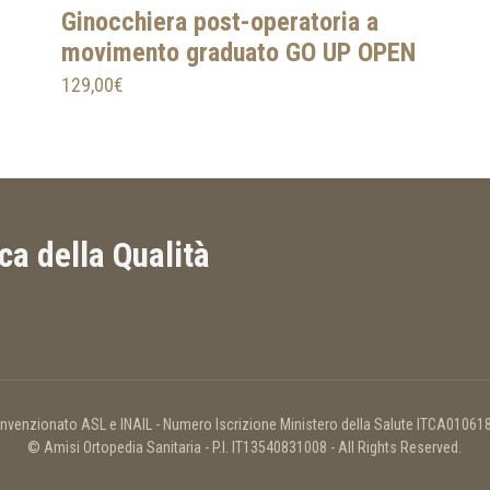
Ginocchiera post-operatoria a
movimento graduato GO UP OPEN
129,00
€
ica della Qualità
nvenzionato ASL e INAIL - Numero Iscrizione Ministero della Salute ITCA01061
© Amisi Ortopedia Sanitaria - P.I. IT13540831008 - All Rights Reserved.