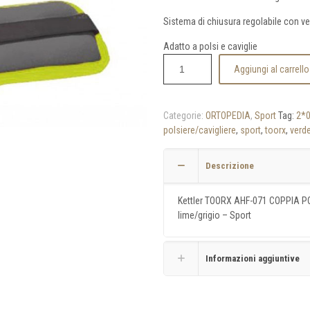
Sistema di chiusura regolabile con ve
Adatto a polsi e caviglie
Aggiungi al carrello
Categorie:
ORTOPEDIA
,
Sport
Tag:
2*
polsiere/cavigliere
,
sport
,
toorx
,
verd
Descrizione
Kettler TOORX AHF-071 COPPIA 
lime/grigio – Sport
Informazioni aggiuntive