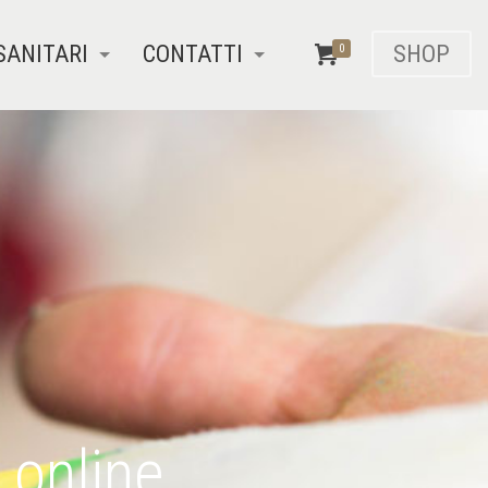
SANITARI
CONTATTI
SHOP
0
 online