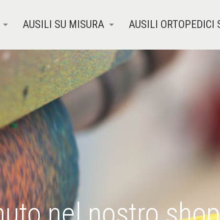
AUSILI SU MISURA
AUSILI ORTOPEDICI 
uto nel nostro shop