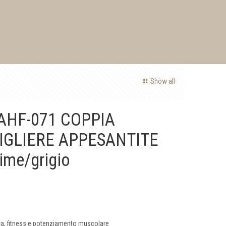
Show all
 AHF-071 COPPIA
IGLIERE APPESANTITE
ime/grigio
ica, fitness e potenziamento muscolare