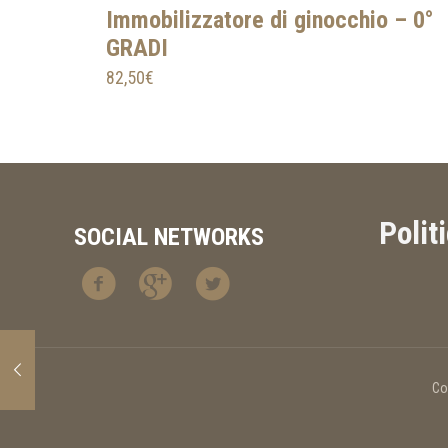
Immobilizzatore di ginocchio – 0°
GRADI
82,50
€
Polit
SOCIAL NETWORKS
Co