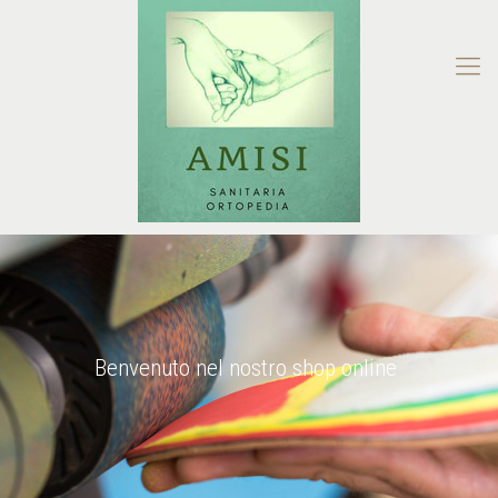
Benvenuto nel nostro shop online