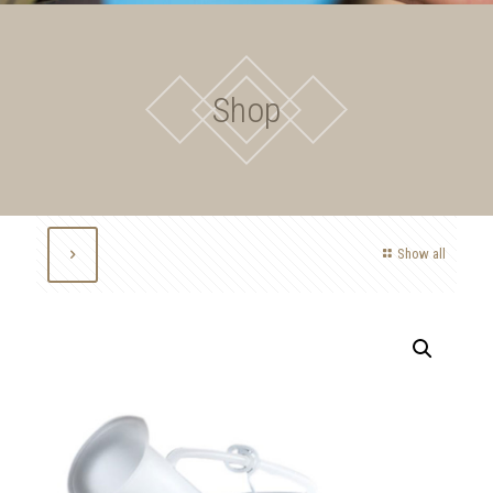
Shop
Show all