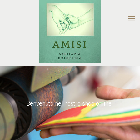
Benvenuto nel nostro shop online