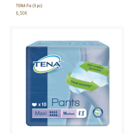
TENA Fix (5 pz)
6,50
€