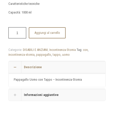
Caratteristiche tecniche
Capacità: 1000 ml
Aggiungi al carrello
Categorie:
DISABILI E ANZIANI
,
Incontinenza-Stomia
Tag:
con
,
incontinenza-stomia
,
pappagallo
,
tappo
,
uomo
Descrizione
Pappagallo Uomo con Tappo – Incontinenza-Stomia
Informazioni aggiuntive