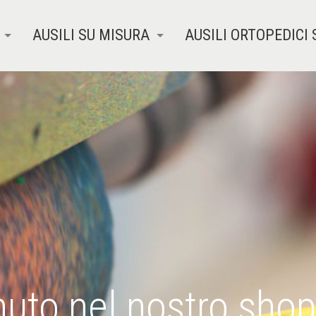
AUSILI SU MISURA
AUSILI ORTOPEDICI 
uto nel nostro shop