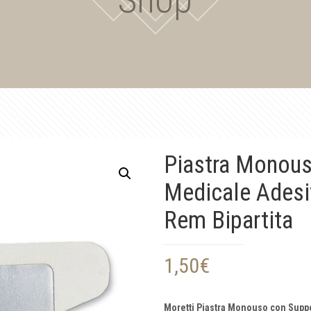
Piastra Monous
Medicale Adesi
Rem Bipartita
1,50
€
Moretti Piastra Monouso con Supp