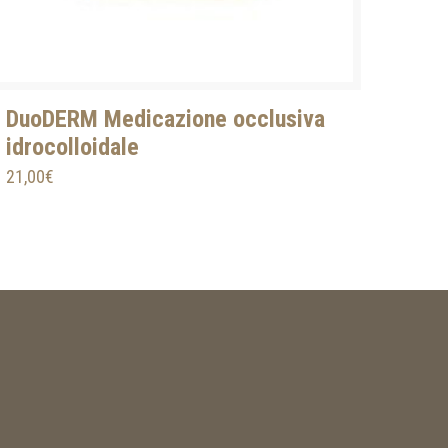
DuoDERM Medicazione occlusiva
idrocolloidale
21,00
€