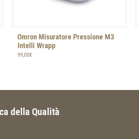
Omron Misuratore Pressione M3
Intelli Wrapp
99,00
€
ica della Qualità