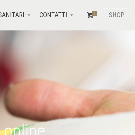
SANITARI
CONTATTI
SHOP
0
 online