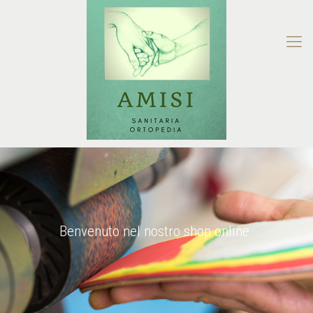
Benvenuto nel nostro shop online