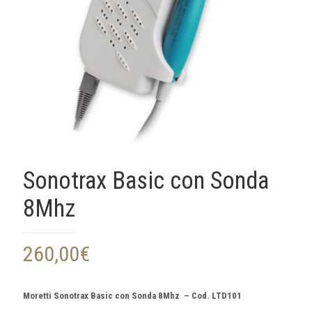
Sonotrax Basic con Sonda
8Mhz
260,00
€
Moretti Sonotrax Basic con Sonda 8Mhz – Cod. LTD101