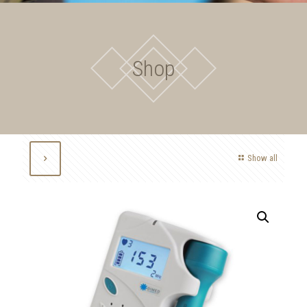
Shop
Show all