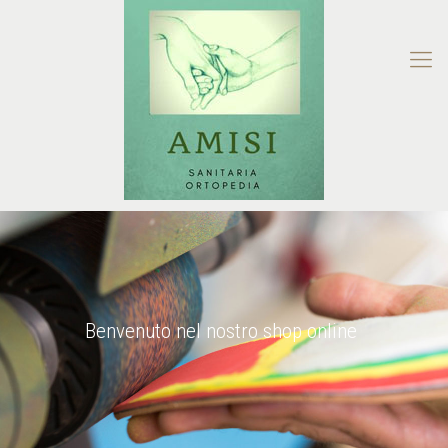
Benvenuto nel nostro shop online