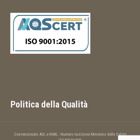
Politica della Qualità
Convenzionato ASL e INAIL - Numero Iscrizione Ministero della Salute