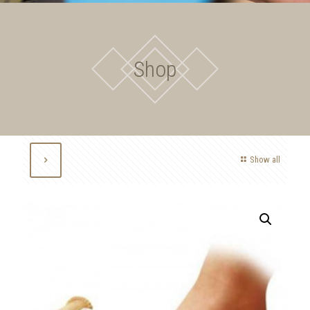
Shop
Show all