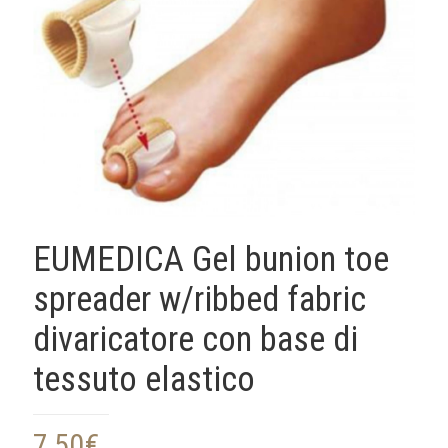
EUMEDICA Gel bunion toe
spreader w/ribbed fabric
divaricatore con base di
tessuto elastico
7,50
€