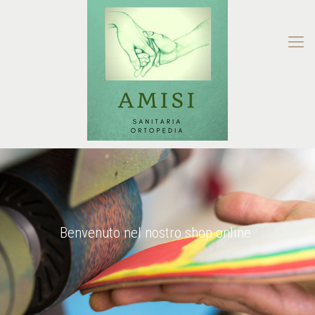
Benvenuto nel nostro shop online