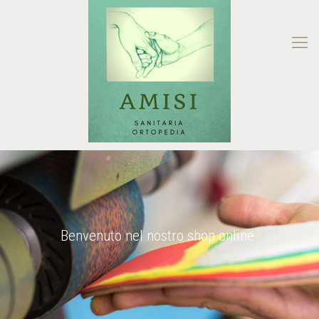
Benvenuto nel nostro shop online