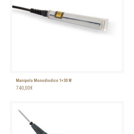
Manipolo Monodiodico 1×30 W
740,00
€