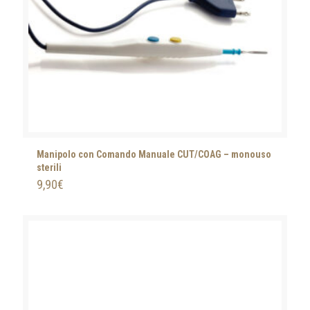
Manipolo con Comando Manuale CUT/COAG – monouso
sterili
9,90
€