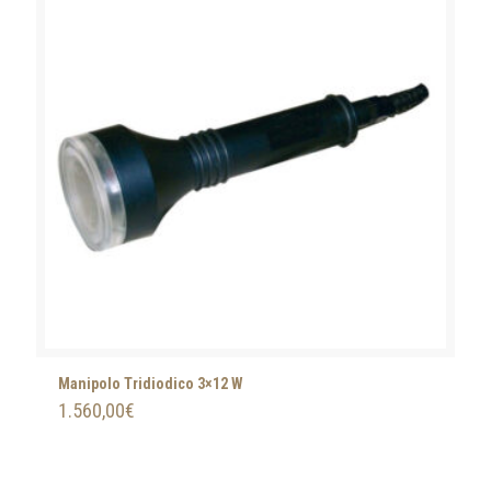
Manipolo Tridiodico 3×12 W
1.560,00
€