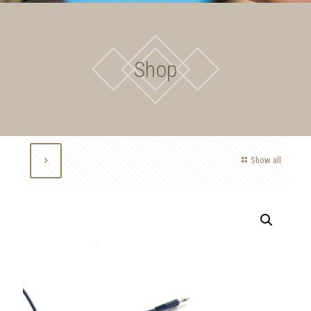
Shop
Show all