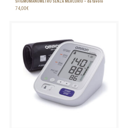
SFIGMOMANOMETRO SENZA MERCURIO – da tavolo
74,00
€