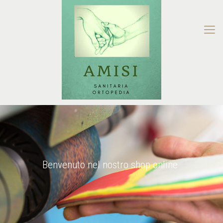
Benvenuto nel nostro shop online