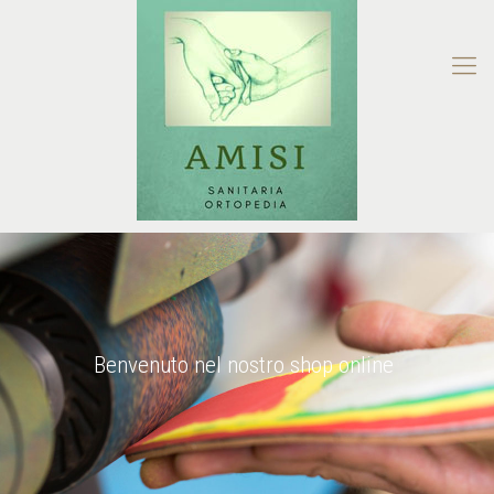
Benvenuto nel nostro shop online